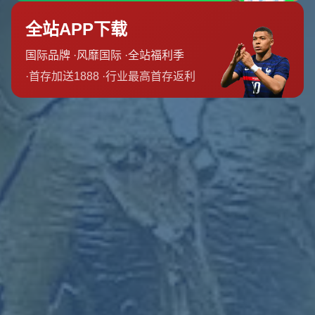
是
焦虑感驱动的信息补偿
由于世界杯赛事密集 且横跨不同大洲 很多
球迷难以完整看完每一场 于是会产生错过精彩瞬间的焦虑感 实时比分
APP通过进球震动提醒 短视频集锦链接等方式在一定程度上缓解了这
种焦虑 二是
参与感与社交放大
很多应用加入了弹幕 评论区 社区预测
等功能 球迷在看比分的时候 可以同步发表观点 参与话题讨论 将原本
单向的观看行为转变为多向互动 三是
决策支持需求
对部分深度用户而
言 比分APP不仅是观赛工具 更是数据决策平台 例如在参与合法竞猜
或进行战术研究时 他们会重点参考APP提供的球队近期状态 数据趋势
以及伤停报告
以一位普通的都市上班族球迷为例 他难以熬夜看完所有2026世界杯小
组赛 但又不想错过主队的任何进球 他在手机中安装了一款2026世界
杯比分APP热门产品 并设置了偏好队伍和重点赛事提醒 在通勤路上
他打开APP浏览赛前预测和阵容分析 打标签收藏可能有爆冷潜力的比
赛 中午休息时 通过赛事中心查看已经结束比赛的技术统计 借助
射门
分布图和控球率曲线
快速了解比赛走势 晚上无法看直播时 只要有进球
或红牌 APP就会推送简洁的文字加数据提示 甚至附上短秒数的关键镜
头回放链接 第二天 同事在讨论昨晚的逆转时 他虽然没完整看比赛 却