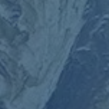
会在交互设计上下功夫。简洁的界面结构、多终端自适配(PC、手
机、平板)、清晰的栏目划分,都能帮助用户在比赛密集的时间段快速
找到所需信息。尤其是在小组赛阶段,一天多场比赛轮番上演,若入口页
面响应缓慢、信息分类混乱,就会极大削弱用户的判断效率。因此,不少
平台会提供个性化订阅功能,允许用户根据自己关注的球队或赛区定制
专属信息流,例如:只推送有关欧洲球队的预测分析、只关注某一支热门
队伍的赛前情报、只在赔率发生异常波动时发出提醒等等。
另外一个不容忽视的维度是社区与交流功能。成熟的2026世界杯预测
推荐入口地址往往会内置讨论区、评论区或社群入口,允许用户在同一
场比赛的预测页面下分享观点。表面看,这似乎会带来信息噪音,但若平
台具备良好的内容审核与排序机制,就能形成一个有效的“群体智慧”
场。比如,平台可以优先展示历史预测准确率较高、发言逻辑清晰的用
户评论,并对“极端用语”“无依据吹捧或唱衰”进行弱化处理。这样一来,
用户在查看预测建议时,不仅能接触到平台官方分析,还能参照其他理性
用户的多元视角,从而降低个人偏见的影响。