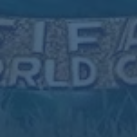
以提醒用户不要对预测结果产生过高期待。