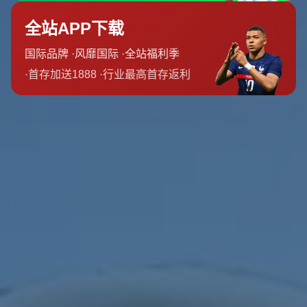
具备了更清晰的风险意识和概率观念。
选择2026世界杯预测推荐入口地址时,一个常被忽视却极其关键的维度
是信息来源透明度。真正具备公信力的平台,会对自己的数据源、模型
思路、专家背景做基本介绍。比如,它会标明数据是否来自官方统计机
构,模型是否经过历史赛事回测,专家是否具备长期分析经验等。对于用
户而言,这些信息可以帮助判断平台是否真正以专业分析为核心,而非单
纯以“噱头”和“玄学”吸引流量。若一个入口只给出结果,却从不解释过
程,又频繁使用模糊语气,那就需要格外警惕。
在关键词选择与入口使用场景方面,用户也应当有清晰的偏好。不同类
型的预测入口,往往针对不同层次的需求:有的偏重宏观趋势分析,适合
想了解整体形势、热点球队和黑马潜力的用户;有的强调微观赔率变化,
更适合习惯从盘口波动中寻找线索的使用者;还有的提供详细的个体球
员数据,方便对球员表现、最佳射手预测等感兴趣的人群。合理的做法
是,将自身需求与入口定位匹配,而不是期望通过单一渠道解决所有问
题。
以一个假想案例为例,某用户小林在上一届世界杯中,习惯通过零散资讯